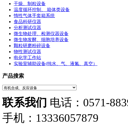
干燥、制粒设备
温度循环控制、 箱体类设备
惰性气体手套箱系统
食品科研仪器
分析测试仪器
微生物处理、检测仪器设备
微生物发酵、细胞培养设备
颗粒研磨粉碎设备
物性测试仪器
电化学工作站
实验室辅助设备(纯水、气、液氮、真空）
产品搜索
联系我们
电话：0571-883
手机：13336057879