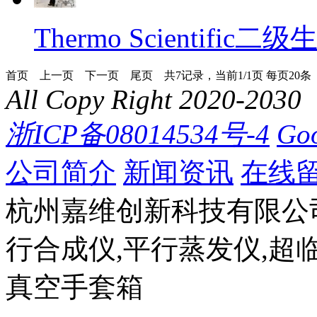
Thermo Scientific
首页
上一页
下一页
尾页
共7记录，当前1/1页 每页20
All Copy Right 2020-2030
浙ICP备08014534号-4
Goo
公司简介
新闻资讯
在线
杭州嘉维创新科技有限公司(ww
行合成仪,平行蒸发仪,超
真空手套箱