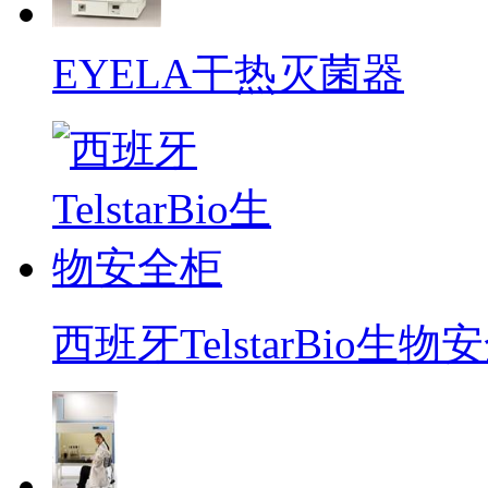
EYELA干热灭菌器
西班牙TelstarBio生物