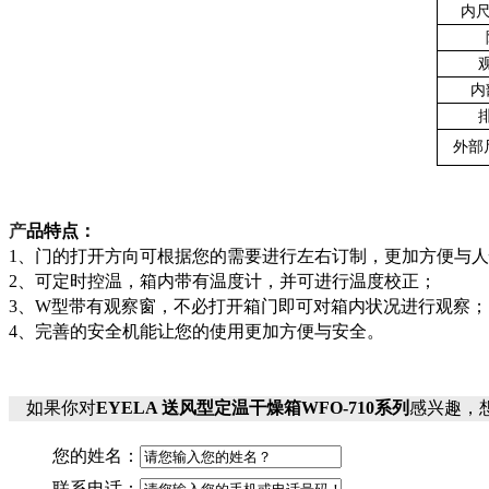
内尺
内
外部
产
品特点：
1
、门的打开方向可根据您的需要进行左右订制，更加方便与人
2
、可定时控温，箱内带有温度计，并可进行温度校正；
3
、
W
型带有观察窗，不必打开箱门即可对箱内状况进行观察；
4
、完善的安全机能让您的使用更加方便与安全。
如果你对
EYELA 送风型定温干燥箱WFO-710系列
感兴趣，
您的姓名：
联系电话：