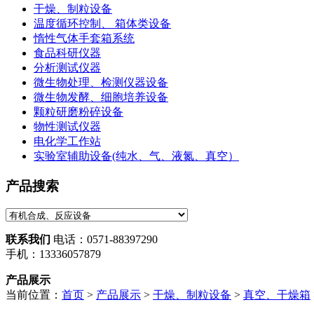
干燥、制粒设备
温度循环控制、 箱体类设备
惰性气体手套箱系统
食品科研仪器
分析测试仪器
微生物处理、检测仪器设备
微生物发酵、细胞培养设备
颗粒研磨粉碎设备
物性测试仪器
电化学工作站
实验室辅助设备(纯水、气、液氮、真空）
产品搜索
联系我们
电话：0571-88397290
手机：13336057879
产品展示
当前位置：
首页
>
产品展示
>
干燥、制粒设备
>
真空、干燥箱