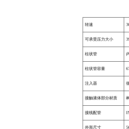
转速
3
可承受压力大小
3
柱状管
柱状管容量
6
注入器
接触液体部分材质
接线配管
I
外形尺寸
5