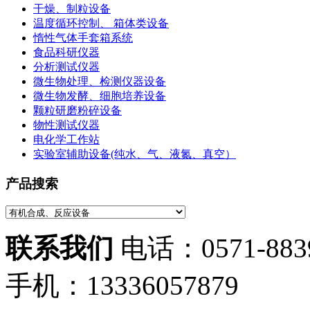
干燥、制粒设备
温度循环控制、 箱体类设备
惰性气体手套箱系统
食品科研仪器
分析测试仪器
微生物处理、检测仪器设备
微生物发酵、细胞培养设备
颗粒研磨粉碎设备
物性测试仪器
电化学工作站
实验室辅助设备(纯水、气、液氮、真空）
产品搜索
联系我们
电话：0571-883
手机：13336057879